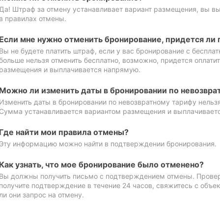
Да! Штраф за отмену устанавливает вариант размещения, вы в
в правилах отмены.
Если мне нужно отменить бронирование, придется ли 
Вы не будете платить штраф, если у вас бронирование с бесплат
больше нельзя отменить бесплатно, возможно, придется оплати
размещения и выплачивается напрямую.
Можно ли изменить даты в бронировании по невозвра
Изменить даты в бронировании по невозвратному тарифу нельзя
Сумма устанавливается вариантом размещения и выплачивает
Где найти мои правила отмены?
Эту информацию можно найти в подтверждении бронирования.
Как узнать, что мое бронирование было отменено?
Вы должны получить письмо с подтверждением отмены. Проверь
получите подтверждение в течение 24 часов, свяжитесь с объе
ли они запрос на отмену.