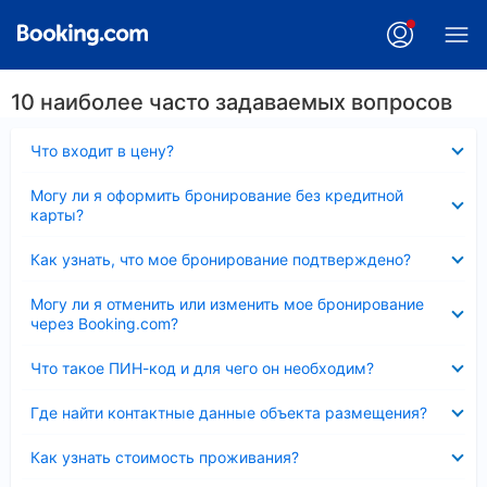
10 наиболее часто задаваемых вопросов
Скрыто
Что входит в цену?
Скрыто
Могу ли я оформить бронирование без кредитной
карты?
Скрыто
Как узнать, что мое бронирование подтверждено?
Скрыто
Могу ли я отменить или изменить мое бронирование
через Booking.com?
Скрыто
Что такое ПИН-код и для чего он необходим?
Скрыто
Где найти контактные данные объекта размещения?
Скрыто
Как узнать стоимость проживания?