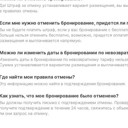
Да! Штраф за отмену устанавливает вариант размещения, вы в
в правилах отмены.
Если мне нужно отменить бронирование, придется ли 
Вы не будете платить штраф, если у вас бронирование с бесплат
больше нельзя отменить бесплатно, возможно, придется оплати
размещения и выплачивается напрямую.
Можно ли изменить даты в бронировании по невозвра
Изменить даты в бронировании по невозвратному тарифу нельзя
Сумма устанавливается вариантом размещения и выплачивает
Где найти мои правила отмены?
Эту информацию можно найти в подтверждении бронирования.
Как узнать, что мое бронирование было отменено?
Вы должны получить письмо с подтверждением отмены. Проверь
получите подтверждение в течение 24 часов, свяжитесь с объе
ли они запрос на отмену.