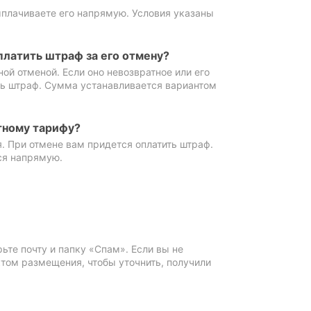
ыплачиваете его напрямую. Условия указаны
платить штраф за его отмену?
ной отменой. Если оно невозвратное или его
ть штраф. Сумма устанавливается вариантом
тному тарифу?
. При отмене вам придется оплатить штраф.
ся напрямую.
те почту и папку «Спам». Если вы не
ктом размещения, чтобы уточнить, получили