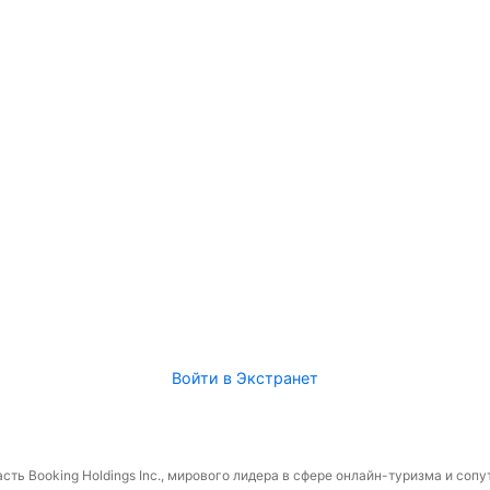
Войти в Экстранет
сть Booking Holdings Inc., мирового лидера в сфере онлайн-туризма и соп