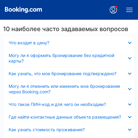
10 наиболее часто задаваемых вопросов
Скрыто
Что входит в цену?
Скрыто
Могу ли я оформить бронирование без кредитной
карты?
Скрыто
Как узнать, что мое бронирование подтверждено?
Скрыто
Могу ли я отменить или изменить мое бронирование
через Booking.com?
Скрыто
Что такое ПИН-код и для чего он необходим?
Скрыто
Где найти контактные данные объекта размещения?
Скрыто
Как узнать стоимость проживания?