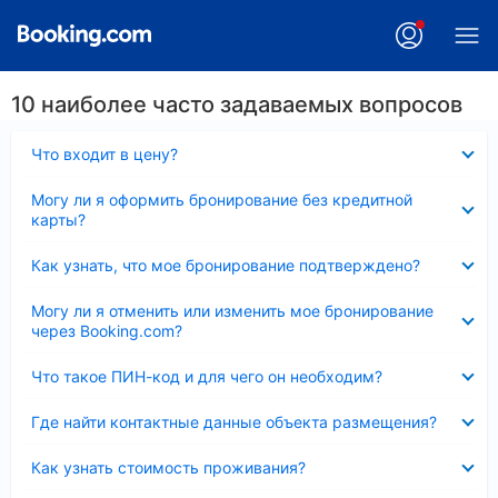
10 наиболее часто задаваемых вопросов
Скрыто
Что входит в цену?
Скрыто
Могу ли я оформить бронирование без кредитной
карты?
Скрыто
Как узнать, что мое бронирование подтверждено?
Скрыто
Могу ли я отменить или изменить мое бронирование
через Booking.com?
Скрыто
Что такое ПИН-код и для чего он необходим?
Скрыто
Где найти контактные данные объекта размещения?
Скрыто
Как узнать стоимость проживания?