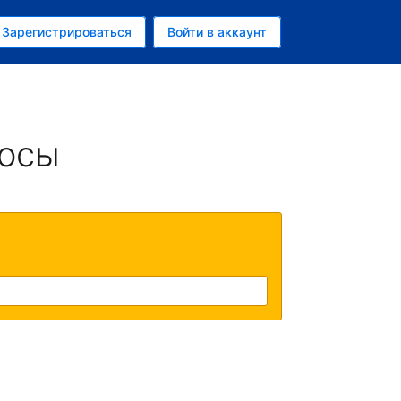
ем
Зарегистрироваться
Войти в аккаунт
убль
росы