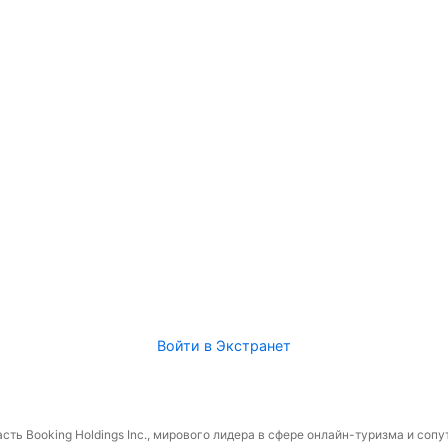
Войти в Экстранет
сть Booking Holdings Inc., мирового лидера в сфере онлайн-туризма и соп