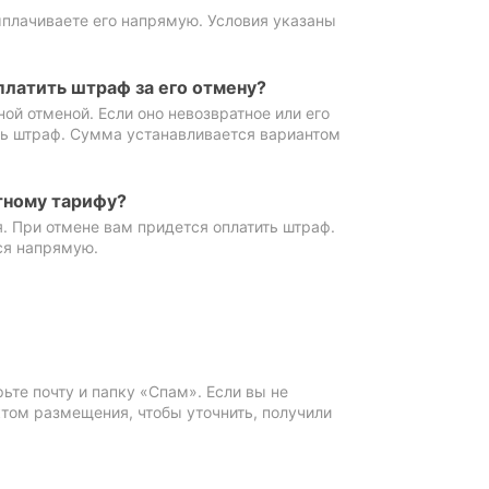
ыплачиваете его напрямую. Условия указаны
платить штраф за его отмену?
ной отменой. Если оно невозвратное или его
ть штраф. Сумма устанавливается вариантом
тному тарифу?
. При отмене вам придется оплатить штраф.
ся напрямую.
те почту и папку «Спам». Если вы не
ктом размещения, чтобы уточнить, получили