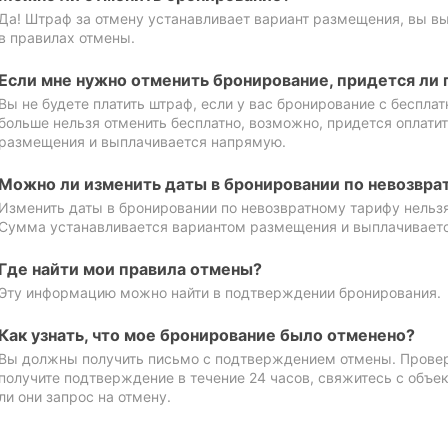
Да! Штраф за отмену устанавливает вариант размещения, вы в
в правилах отмены.
Если мне нужно отменить бронирование, придется ли 
Вы не будете платить штраф, если у вас бронирование с бесплат
больше нельзя отменить бесплатно, возможно, придется оплати
размещения и выплачивается напрямую.
Можно ли изменить даты в бронировании по невозвра
Изменить даты в бронировании по невозвратному тарифу нельзя
Сумма устанавливается вариантом размещения и выплачивает
Где найти мои правила отмены?
Эту информацию можно найти в подтверждении бронирования.
Как узнать, что мое бронирование было отменено?
Вы должны получить письмо с подтверждением отмены. Проверь
получите подтверждение в течение 24 часов, свяжитесь с объе
ли они запрос на отмену.