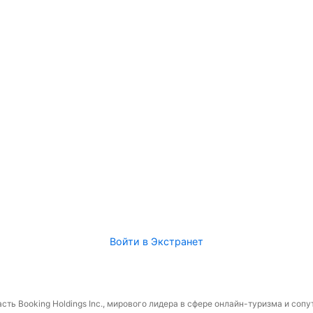
Войти в Экстранет
сть Booking Holdings Inc., мирового лидера в сфере онлайн-туризма и соп