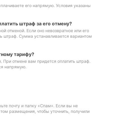
ыплачиваете его напрямую. Условия указаны
платить штраф за его отмену?
ной отменой. Если оно невозвратное или его
ть штраф. Сумма устанавливается вариантом
тному тарифу?
. При отмене вам придется оплатить штраф.
ся напрямую.
те почту и папку «Спам». Если вы не
ктом размещения, чтобы уточнить, получили