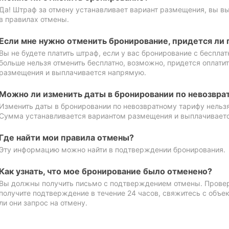
Да! Штраф за отмену устанавливает вариант размещения, вы в
в правилах отмены.
Если мне нужно отменить бронирование, придется ли 
Вы не будете платить штраф, если у вас бронирование с бесплат
больше нельзя отменить бесплатно, возможно, придется оплати
размещения и выплачивается напрямую.
Можно ли изменить даты в бронировании по невозвра
Изменить даты в бронировании по невозвратному тарифу нельзя
Сумма устанавливается вариантом размещения и выплачивает
Где найти мои правила отмены?
Эту информацию можно найти в подтверждении бронирования.
Как узнать, что мое бронирование было отменено?
Вы должны получить письмо с подтверждением отмены. Проверь
получите подтверждение в течение 24 часов, свяжитесь с объе
ли они запрос на отмену.