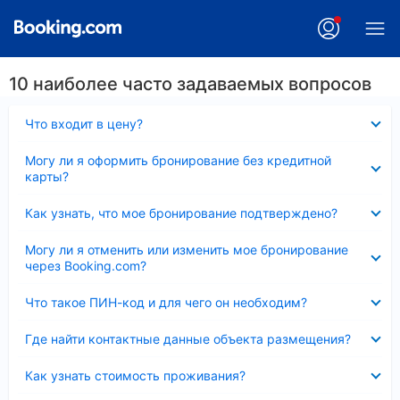
10 наиболее часто задаваемых вопросов
Скрыто
Что входит в цену?
Скрыто
Могу ли я оформить бронирование без кредитной
карты?
Скрыто
Как узнать, что мое бронирование подтверждено?
Скрыто
Могу ли я отменить или изменить мое бронирование
через Booking.com?
Скрыто
Что такое ПИН-код и для чего он необходим?
Скрыто
Где найти контактные данные объекта размещения?
Скрыто
Как узнать стоимость проживания?