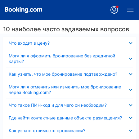
10 наиболее часто задаваемых вопросов
Скрыто
Что входит в цену?
Скрыто
Могу ли я оформить бронирование без кредитной
карты?
Скрыто
Как узнать, что мое бронирование подтверждено?
Скрыто
Могу ли я отменить или изменить мое бронирование
через Booking.com?
Скрыто
Что такое ПИН-код и для чего он необходим?
Скрыто
Где найти контактные данные объекта размещения?
Скрыто
Как узнать стоимость проживания?