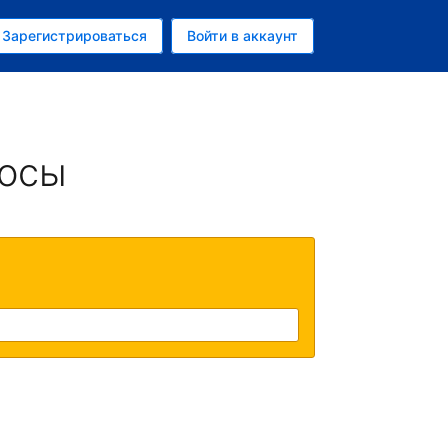
ем
Зарегистрироваться
Войти в аккаунт
убль
росы