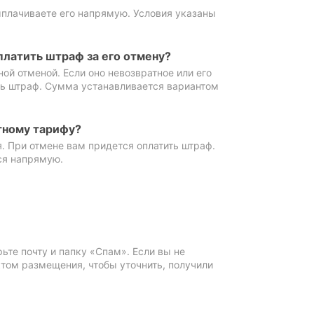
ыплачиваете его напрямую. Условия указаны
платить штраф за его отмену?
ной отменой. Если оно невозвратное или его
ть штраф. Сумма устанавливается вариантом
тному тарифу?
. При отмене вам придется оплатить штраф.
ся напрямую.
те почту и папку «Спам». Если вы не
ктом размещения, чтобы уточнить, получили