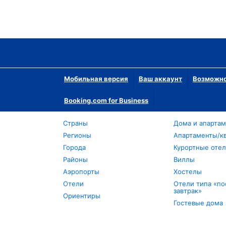
Мобильная версия
Ваш аккаунт
Возможно
Booking.com for Business
Страны
Дома и апарта
Регионы
Апартаменты/к
Города
Курортные оте
Районы
Виллы
Аэропорты
Хостелы
Отели
Отели типа «по
завтрак»
Ориентиры
Гостевые дома