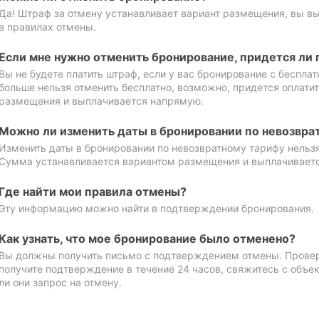
Да! Штраф за отмену устанавливает вариант размещения, вы в
в правилах отмены.
Если мне нужно отменить бронирование, придется ли 
Вы не будете платить штраф, если у вас бронирование с бесплат
больше нельзя отменить бесплатно, возможно, придется оплати
размещения и выплачивается напрямую.
Можно ли изменить даты в бронировании по невозвра
Изменить даты в бронировании по невозвратному тарифу нельзя
Сумма устанавливается вариантом размещения и выплачивает
Где найти мои правила отмены?
Эту информацию можно найти в подтверждении бронирования.
Как узнать, что мое бронирование было отменено?
Вы должны получить письмо с подтверждением отмены. Проверь
получите подтверждение в течение 24 часов, свяжитесь с объе
ли они запрос на отмену.