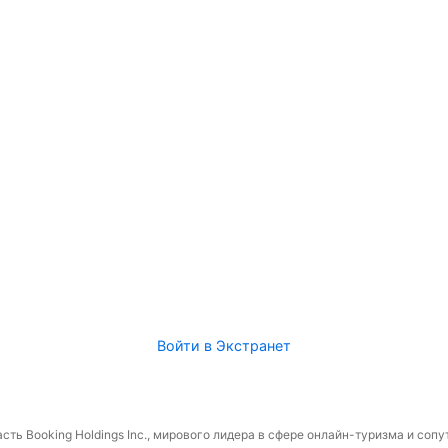
Войти в Экстранет
сть Booking Holdings Inc., мирового лидера в сфере онлайн-туризма и соп