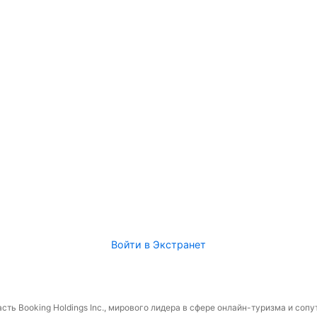
Войти в Экстранет
сть Booking Holdings Inc., мирового лидера в сфере онлайн-туризма и соп