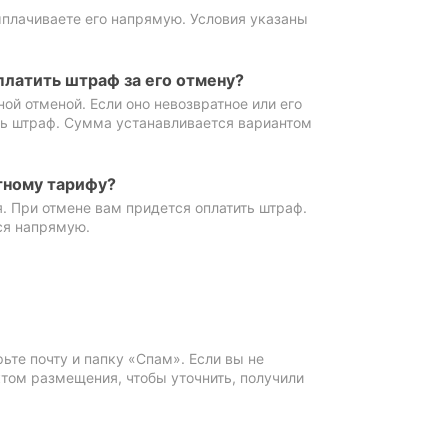
ыплачиваете его напрямую. Условия указаны
платить штраф за его отмену?
ной отменой. Если оно невозвратное или его
ть штраф. Сумма устанавливается вариантом
тному тарифу?
. При отмене вам придется оплатить штраф.
ся напрямую.
те почту и папку «Спам». Если вы не
ктом размещения, чтобы уточнить, получили