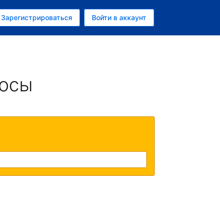
ем
Зарегистрироваться
Войти в аккаунт
убль
росы