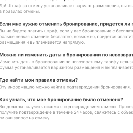
Да! Штраф за отмену устанавливает вариант размещения, вы в
в правилах отмены.
Если мне нужно отменить бронирование, придется ли 
Вы не будете платить штраф, если у вас бронирование с бесплат
больше нельзя отменить бесплатно, возможно, придется оплати
размещения и выплачивается напрямую.
Можно ли изменить даты в бронировании по невозвра
Изменить даты в бронировании по невозвратному тарифу нельзя
Сумма устанавливается вариантом размещения и выплачивает
Где найти мои правила отмены?
Эту информацию можно найти в подтверждении бронирования.
Как узнать, что мое бронирование было отменено?
Вы должны получить письмо с подтверждением отмены. Проверь
получите подтверждение в течение 24 часов, свяжитесь с объе
ли они запрос на отмену.