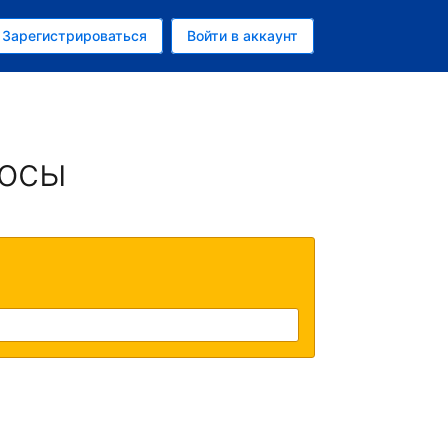
ем
Зарегистрироваться
Войти в аккаунт
убль
росы