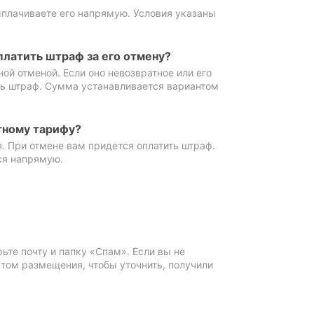
ыплачиваете его напрямую. Условия указаны
платить штраф за его отмену?
ной отменой. Если оно невозвратное или его
ть штраф. Сумма устанавливается вариантом
тному тарифу?
. При отмене вам придется оплатить штраф.
ся напрямую.
те почту и папку «Спам». Если вы не
ктом размещения, чтобы уточнить, получили