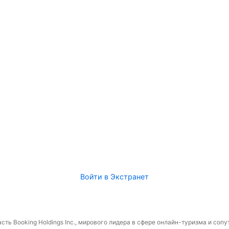
Войти в Экстранет
сть Booking Holdings Inc., мирового лидера в сфере онлайн-туризма и соп