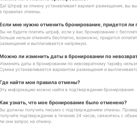
Да! Штраф за отмену устанавливает вариант размещения, вы в
в правилах отмены.
Если мне нужно отменить бронирование, придется ли 
Вы не будете платить штраф, если у вас бронирование с бесплат
больше нельзя отменить бесплатно, возможно, придется оплати
размещения и выплачивается напрямую.
Можно ли изменить даты в бронировании по невозвра
Изменить даты в бронировании по невозвратному тарифу нельзя
Сумма устанавливается вариантом размещения и выплачивает
Где найти мои правила отмены?
Эту информацию можно найти в подтверждении бронирования.
Как узнать, что мое бронирование было отменено?
Вы должны получить письмо с подтверждением отмены. Проверь
получите подтверждение в течение 24 часов, свяжитесь с объе
ли они запрос на отмену.