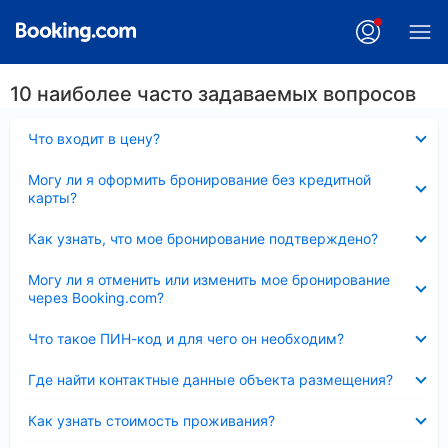
10 наиболее часто задаваемых вопросов
Скрыто
Что входит в цену?
Скрыто
Могу ли я оформить бронирование без кредитной
карты?
Скрыто
Как узнать, что мое бронирование подтверждено?
Скрыто
Могу ли я отменить или изменить мое бронирование
через Booking.com?
Скрыто
Что такое ПИН-код и для чего он необходим?
Скрыто
Где найти контактные данные объекта размещения?
Скрыто
Как узнать стоимость проживания?