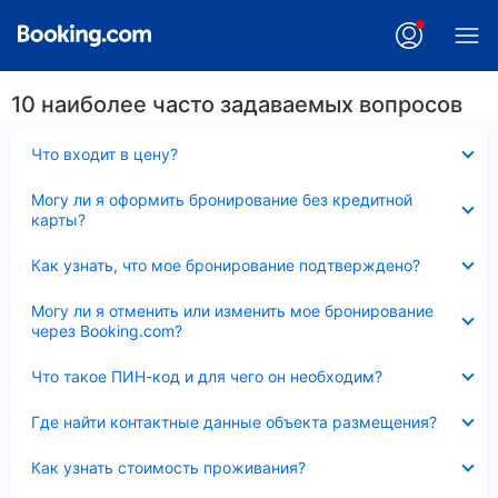
10 наиболее часто задаваемых вопросов
Скрыто
Что входит в цену?
Скрыто
Могу ли я оформить бронирование без кредитной
карты?
Скрыто
Как узнать, что мое бронирование подтверждено?
Скрыто
Могу ли я отменить или изменить мое бронирование
через Booking.com?
Скрыто
Что такое ПИН-код и для чего он необходим?
Скрыто
Где найти контактные данные объекта размещения?
Скрыто
Как узнать стоимость проживания?