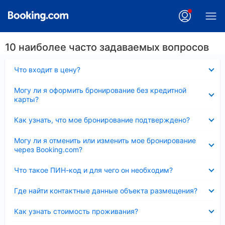
10 наиболее часто задаваемых вопросов
Скрыто
Что входит в цену?
Скрыто
Могу ли я оформить бронирование без кредитной
карты?
Скрыто
Как узнать, что мое бронирование подтверждено?
Скрыто
Могу ли я отменить или изменить мое бронирование
через Booking.com?
Скрыто
Что такое ПИН-код и для чего он необходим?
Скрыто
Где найти контактные данные объекта размещения?
Скрыто
Как узнать стоимость проживания?