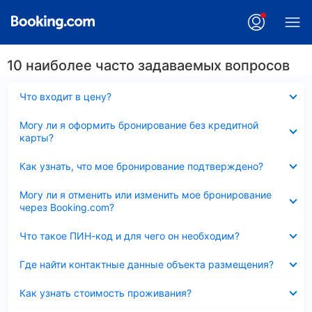
10 наиболее часто задаваемых вопросов
Скрыто
Что входит в цену?
Скрыто
Могу ли я оформить бронирование без кредитной
карты?
Скрыто
Как узнать, что мое бронирование подтверждено?
Скрыто
Могу ли я отменить или изменить мое бронирование
через Booking.com?
Скрыто
Что такое ПИН-код и для чего он необходим?
Скрыто
Где найти контактные данные объекта размещения?
Скрыто
Как узнать стоимость проживания?