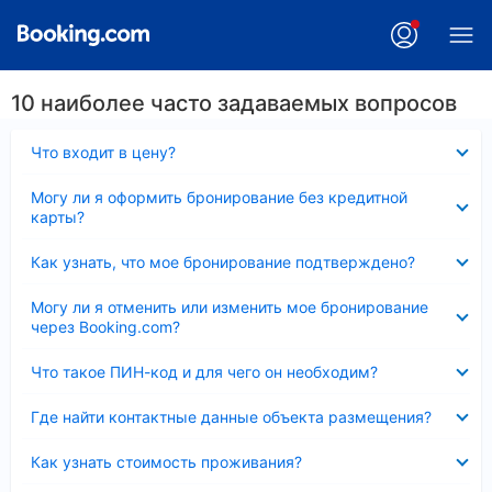
10 наиболее часто задаваемых вопросов
Скрыто
Что входит в цену?
Скрыто
Могу ли я оформить бронирование без кредитной
карты?
Скрыто
Как узнать, что мое бронирование подтверждено?
Скрыто
Могу ли я отменить или изменить мое бронирование
через Booking.com?
Скрыто
Что такое ПИН-код и для чего он необходим?
Скрыто
Где найти контактные данные объекта размещения?
Скрыто
Как узнать стоимость проживания?