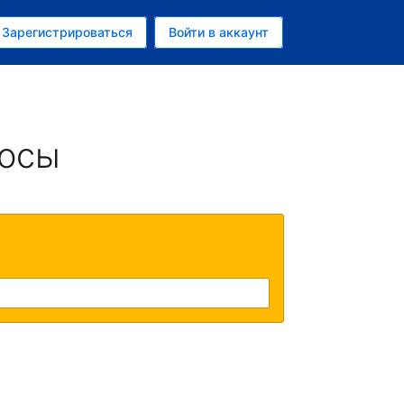
ем
Зарегистрироваться
Войти в аккаунт
убль
росы