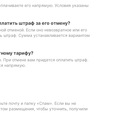
ыплачиваете его напрямую. Условия указаны
платить штраф за его отмену?
ной отменой. Если оно невозвратное или его
ть штраф. Сумма устанавливается вариантом
тному тарифу?
. При отмене вам придется оплатить штраф.
ся напрямую.
те почту и папку «Спам». Если вы не
ктом размещения, чтобы уточнить, получили