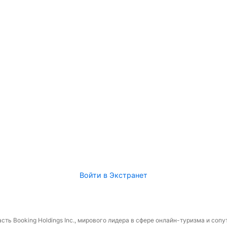
Войти в Экстранет
сть Booking Holdings Inc., мирового лидера в сфере онлайн-туризма и соп