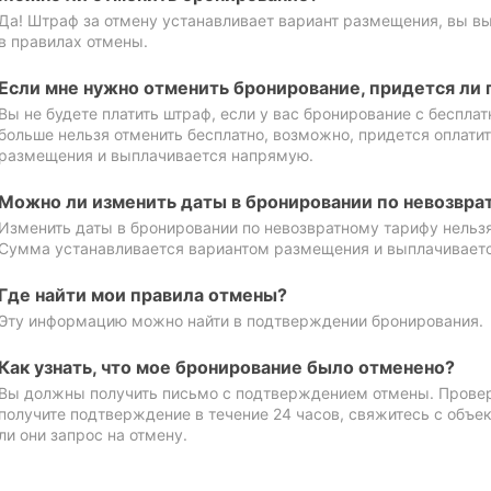
Да! Штраф за отмену устанавливает вариант размещения, вы в
в правилах отмены.
Если мне нужно отменить бронирование, придется ли 
Вы не будете платить штраф, если у вас бронирование с бесплат
больше нельзя отменить бесплатно, возможно, придется оплати
размещения и выплачивается напрямую.
Можно ли изменить даты в бронировании по невозвра
Изменить даты в бронировании по невозвратному тарифу нельзя
Сумма устанавливается вариантом размещения и выплачивает
Где найти мои правила отмены?
Эту информацию можно найти в подтверждении бронирования.
Как узнать, что мое бронирование было отменено?
Вы должны получить письмо с подтверждением отмены. Проверь
получите подтверждение в течение 24 часов, свяжитесь с объе
ли они запрос на отмену.