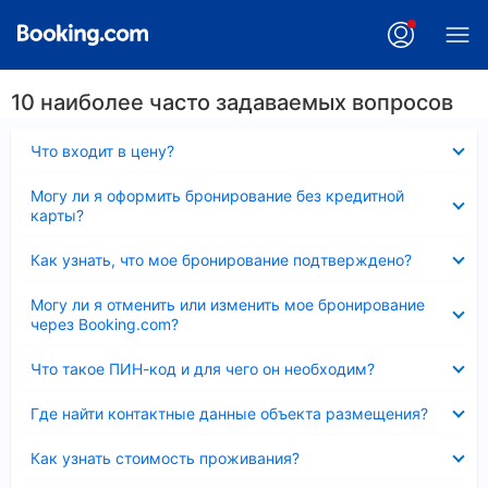
10 наиболее часто задаваемых вопросов
Скрыто
Что входит в цену?
Скрыто
Могу ли я оформить бронирование без кредитной
карты?
Скрыто
Как узнать, что мое бронирование подтверждено?
Скрыто
Могу ли я отменить или изменить мое бронирование
через Booking.com?
Скрыто
Что такое ПИН-код и для чего он необходим?
Скрыто
Где найти контактные данные объекта размещения?
Скрыто
Как узнать стоимость проживания?