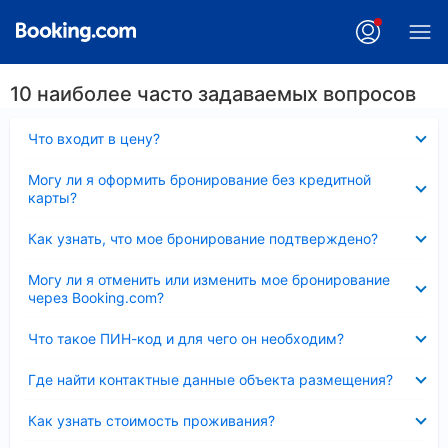
10 наиболее часто задаваемых вопросов
Скрыто
Что входит в цену?
Скрыто
Могу ли я оформить бронирование без кредитной
карты?
Скрыто
Как узнать, что мое бронирование подтверждено?
Скрыто
Могу ли я отменить или изменить мое бронирование
через Booking.com?
Скрыто
Что такое ПИН-код и для чего он необходим?
Скрыто
Где найти контактные данные объекта размещения?
Скрыто
Как узнать стоимость проживания?