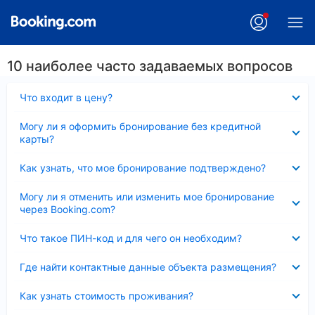
10 наиболее часто задаваемых вопросов
Скрыто
Что входит в цену?
Скрыто
Могу ли я оформить бронирование без кредитной
карты?
Скрыто
Как узнать, что мое бронирование подтверждено?
Скрыто
Могу ли я отменить или изменить мое бронирование
через Booking.com?
Скрыто
Что такое ПИН-код и для чего он необходим?
Скрыто
Где найти контактные данные объекта размещения?
Скрыто
Как узнать стоимость проживания?