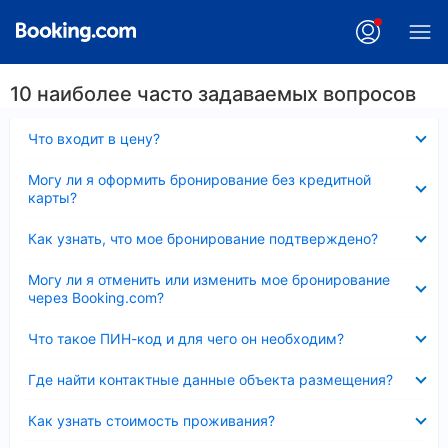
10 наиболее часто задаваемых вопросов
Скрыто
Что входит в цену?
Скрыто
Могу ли я оформить бронирование без кредитной
карты?
Скрыто
Как узнать, что мое бронирование подтверждено?
Скрыто
Могу ли я отменить или изменить мое бронирование
через Booking.com?
Скрыто
Что такое ПИН-код и для чего он необходим?
Скрыто
Где найти контактные данные объекта размещения?
Скрыто
Как узнать стоимость проживания?