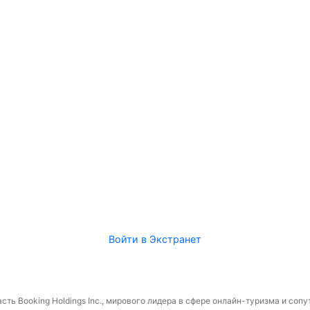
Войти в Экстранет
сть Booking Holdings Inc., мирового лидера в сфере онлайн-туризма и соп