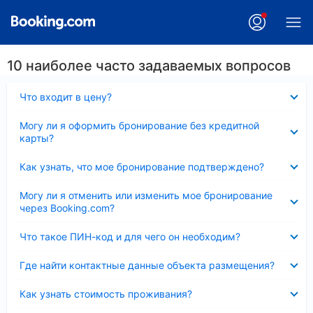
10 наиболее часто задаваемых вопросов
Скрыто
Что входит в цену?
Скрыто
Могу ли я оформить бронирование без кредитной
карты?
Скрыто
Как узнать, что мое бронирование подтверждено?
Скрыто
Могу ли я отменить или изменить мое бронирование
через Booking.com?
Скрыто
Что такое ПИН-код и для чего он необходим?
Скрыто
Где найти контактные данные объекта размещения?
Скрыто
Как узнать стоимость проживания?