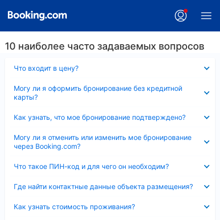
10 наиболее часто задаваемых вопросов
Скрыто
Что входит в цену?
Скрыто
Могу ли я оформить бронирование без кредитной
карты?
Скрыто
Как узнать, что мое бронирование подтверждено?
Скрыто
Могу ли я отменить или изменить мое бронирование
через Booking.com?
Скрыто
Что такое ПИН-код и для чего он необходим?
Скрыто
Где найти контактные данные объекта размещения?
Скрыто
Как узнать стоимость проживания?