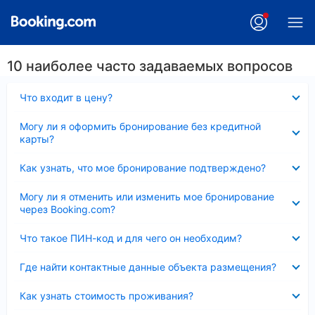
10 наиболее часто задаваемых вопросов
Скрыто
Что входит в цену?
Скрыто
Могу ли я оформить бронирование без кредитной
карты?
Скрыто
Как узнать, что мое бронирование подтверждено?
Скрыто
Могу ли я отменить или изменить мое бронирование
через Booking.com?
Скрыто
Что такое ПИН-код и для чего он необходим?
Скрыто
Где найти контактные данные объекта размещения?
Скрыто
Как узнать стоимость проживания?