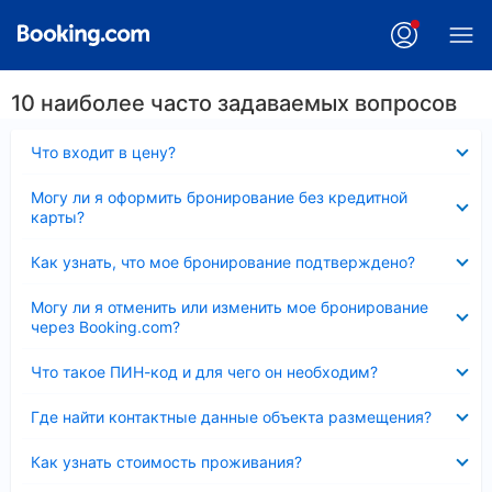
10 наиболее часто задаваемых вопросов
Скрыто
Что входит в цену?
Скрыто
Могу ли я оформить бронирование без кредитной
карты?
Скрыто
Как узнать, что мое бронирование подтверждено?
Скрыто
Могу ли я отменить или изменить мое бронирование
через Booking.com?
Скрыто
Что такое ПИН-код и для чего он необходим?
Скрыто
Где найти контактные данные объекта размещения?
Скрыто
Как узнать стоимость проживания?