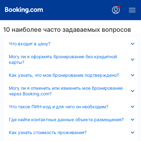
10 наиболее часто задаваемых вопросов
Скрыто
Что входит в цену?
Скрыто
Могу ли я оформить бронирование без кредитной
карты?
Скрыто
Как узнать, что мое бронирование подтверждено?
Скрыто
Могу ли я отменить или изменить мое бронирование
через Booking.com?
Скрыто
Что такое ПИН-код и для чего он необходим?
Скрыто
Где найти контактные данные объекта размещения?
Скрыто
Как узнать стоимость проживания?