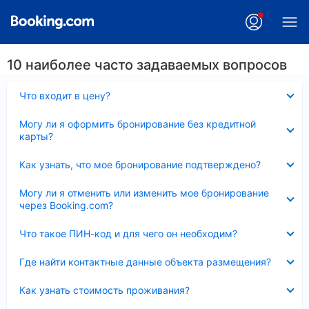
10 наиболее часто задаваемых вопросов
Скрыто
Что входит в цену?
Скрыто
Могу ли я оформить бронирование без кредитной
карты?
Скрыто
Как узнать, что мое бронирование подтверждено?
Скрыто
Могу ли я отменить или изменить мое бронирование
через Booking.com?
Скрыто
Что такое ПИН-код и для чего он необходим?
Скрыто
Где найти контактные данные объекта размещения?
Скрыто
Как узнать стоимость проживания?