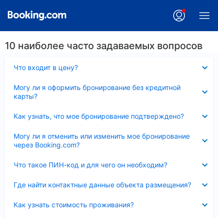
10 наиболее часто задаваемых вопросов
Скрыто
Что входит в цену?
Скрыто
Могу ли я оформить бронирование без кредитной
карты?
Скрыто
Как узнать, что мое бронирование подтверждено?
Скрыто
Могу ли я отменить или изменить мое бронирование
через Booking.com?
Скрыто
Что такое ПИН-код и для чего он необходим?
Скрыто
Где найти контактные данные объекта размещения?
Скрыто
Как узнать стоимость проживания?