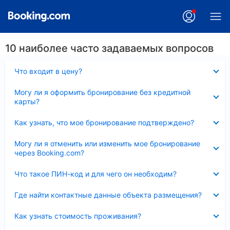
10 наиболее часто задаваемых вопросов
Скрыто
Что входит в цену?
Скрыто
Могу ли я оформить бронирование без кредитной
карты?
Скрыто
Как узнать, что мое бронирование подтверждено?
Скрыто
Могу ли я отменить или изменить мое бронирование
через Booking.com?
Скрыто
Что такое ПИН-код и для чего он необходим?
Скрыто
Где найти контактные данные объекта размещения?
Скрыто
Как узнать стоимость проживания?