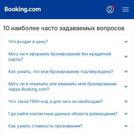
10 наиболее часто задаваемых вопросов
Скрыто
Что входит в цену?
Скрыто
Могу ли я оформить бронирование без кредитной
карты?
Скрыто
Как узнать, что мое бронирование подтверждено?
Скрыто
Могу ли я отменить или изменить мое бронирование
через Booking.com?
Скрыто
Что такое ПИН-код и для чего он необходим?
Скрыто
Где найти контактные данные объекта размещения?
Скрыто
Как узнать стоимость проживания?