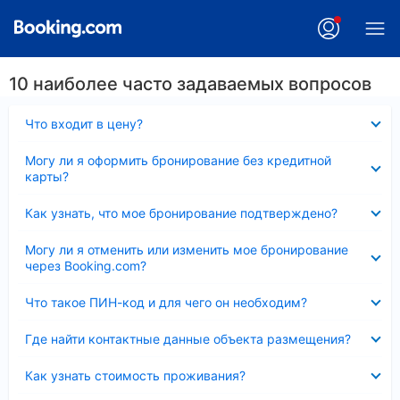
10 наиболее часто задаваемых вопросов
Скрыто
Что входит в цену?
Скрыто
Могу ли я оформить бронирование без кредитной
карты?
Скрыто
Как узнать, что мое бронирование подтверждено?
Скрыто
Могу ли я отменить или изменить мое бронирование
через Booking.com?
Скрыто
Что такое ПИН-код и для чего он необходим?
Скрыто
Где найти контактные данные объекта размещения?
Скрыто
Как узнать стоимость проживания?