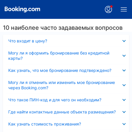
10 наиболее часто задаваемых вопросов
Скрыто
Что входит в цену?
Скрыто
Могу ли я оформить бронирование без кредитной
карты?
Скрыто
Как узнать, что мое бронирование подтверждено?
Скрыто
Могу ли я отменить или изменить мое бронирование
через Booking.com?
Скрыто
Что такое ПИН-код и для чего он необходим?
Скрыто
Где найти контактные данные объекта размещения?
Скрыто
Как узнать стоимость проживания?