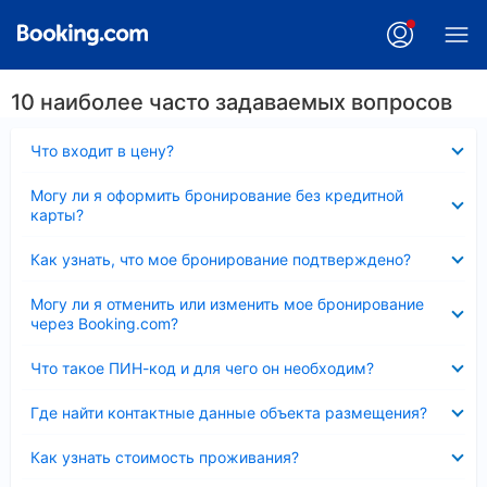
10 наиболее часто задаваемых вопросов
Скрыто
Что входит в цену?
Скрыто
Могу ли я оформить бронирование без кредитной
карты?
Скрыто
Как узнать, что мое бронирование подтверждено?
Скрыто
Могу ли я отменить или изменить мое бронирование
через Booking.com?
Скрыто
Что такое ПИН-код и для чего он необходим?
Скрыто
Где найти контактные данные объекта размещения?
Скрыто
Как узнать стоимость проживания?