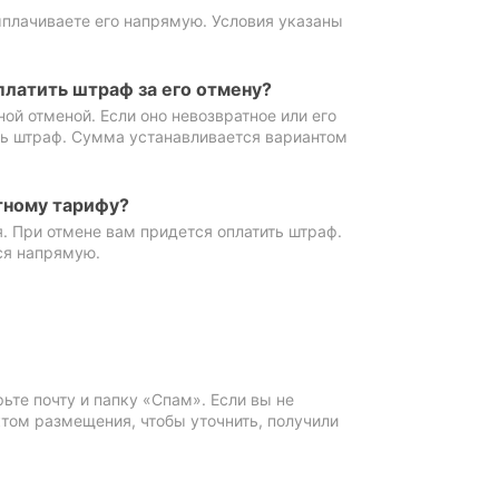
ыплачиваете его напрямую. Условия указаны
платить штраф за его отмену?
ной отменой. Если оно невозвратное или его
ть штраф. Сумма устанавливается вариантом
тному тарифу?
. При отмене вам придется оплатить штраф.
ся напрямую.
те почту и папку «Спам». Если вы не
ктом размещения, чтобы уточнить, получили