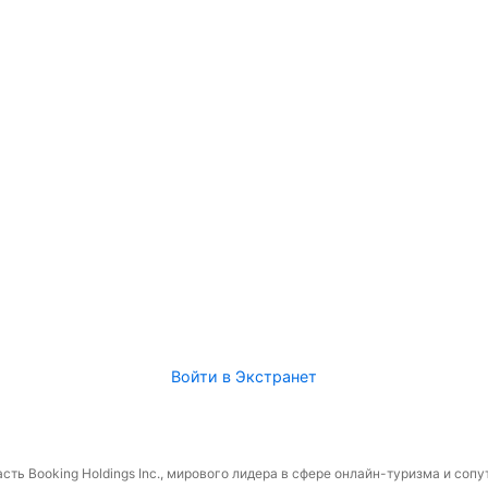
Войти в Экстранет
сть Booking Holdings Inc., мирового лидера в сфере онлайн-туризма и соп