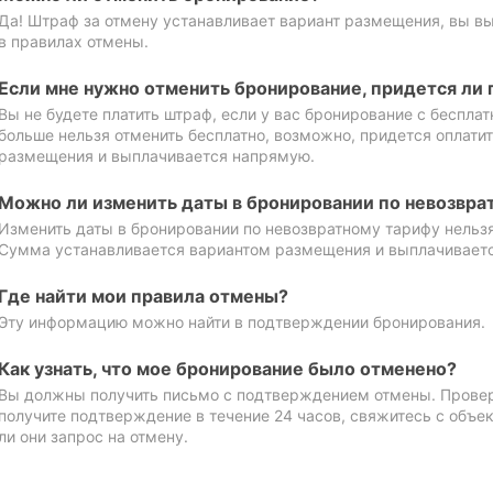
Да! Штраф за отмену устанавливает вариант размещения, вы в
в правилах отмены.
Если мне нужно отменить бронирование, придется ли 
Вы не будете платить штраф, если у вас бронирование с бесплат
больше нельзя отменить бесплатно, возможно, придется оплати
размещения и выплачивается напрямую.
Можно ли изменить даты в бронировании по невозвра
Изменить даты в бронировании по невозвратному тарифу нельзя
Сумма устанавливается вариантом размещения и выплачивает
Где найти мои правила отмены?
Эту информацию можно найти в подтверждении бронирования.
Как узнать, что мое бронирование было отменено?
Вы должны получить письмо с подтверждением отмены. Проверь
получите подтверждение в течение 24 часов, свяжитесь с объе
ли они запрос на отмену.