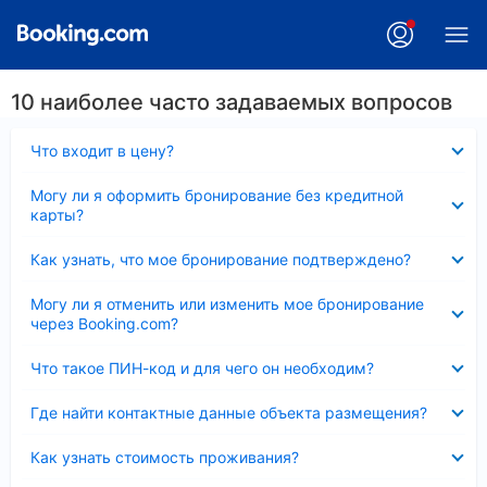
10 наиболее часто задаваемых вопросов
Скрыто
Что входит в цену?
Скрыто
Могу ли я оформить бронирование без кредитной
карты?
Скрыто
Как узнать, что мое бронирование подтверждено?
Скрыто
Могу ли я отменить или изменить мое бронирование
через Booking.com?
Скрыто
Что такое ПИН-код и для чего он необходим?
Скрыто
Где найти контактные данные объекта размещения?
Скрыто
Как узнать стоимость проживания?