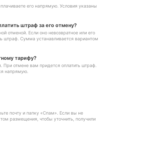
ыплачиваете его напрямую. Условия указаны
платить штраф за его отмену?
ной отменой. Если оно невозвратное или его
ть штраф. Сумма устанавливается вариантом
тному тарифу?
. При отмене вам придется оплатить штраф.
ся напрямую.
те почту и папку «Спам». Если вы не
ктом размещения, чтобы уточнить, получили