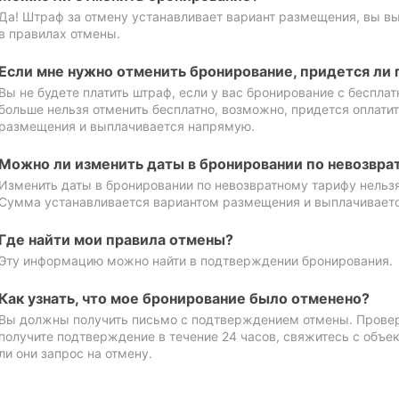
Да! Штраф за отмену устанавливает вариант размещения, вы в
в правилах отмены.
Если мне нужно отменить бронирование, придется ли 
Вы не будете платить штраф, если у вас бронирование с бесплат
больше нельзя отменить бесплатно, возможно, придется оплати
размещения и выплачивается напрямую.
Можно ли изменить даты в бронировании по невозвра
Изменить даты в бронировании по невозвратному тарифу нельзя
Сумма устанавливается вариантом размещения и выплачивает
Где найти мои правила отмены?
Эту информацию можно найти в подтверждении бронирования.
Как узнать, что мое бронирование было отменено?
Вы должны получить письмо с подтверждением отмены. Проверь
получите подтверждение в течение 24 часов, свяжитесь с объе
ли они запрос на отмену.