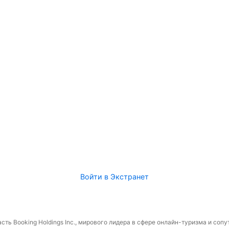
Войти в Экстранет
сть Booking Holdings Inc., мирового лидера в сфере онлайн-туризма и соп