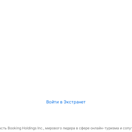
Войти в Экстранет
сть Booking Holdings Inc., мирового лидера в сфере онлайн-туризма и соп