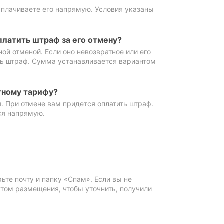
ыплачиваете его напрямую. Условия указаны
платить штраф за его отмену?
ной отменой. Если оно невозвратное или его
ть штраф. Сумма устанавливается вариантом
тному тарифу?
. При отмене вам придется оплатить штраф.
ся напрямую.
те почту и папку «Спам». Если вы не
ктом размещения, чтобы уточнить, получили