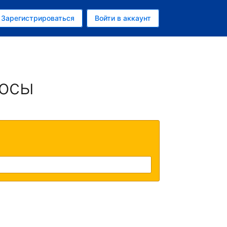
ем
Зарегистрироваться
Войти в аккаунт
убль
росы