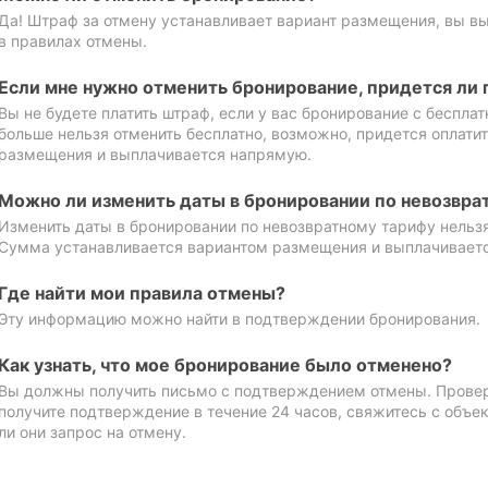
Да! Штраф за отмену устанавливает вариант размещения, вы в
в правилах отмены.
Если мне нужно отменить бронирование, придется ли 
Вы не будете платить штраф, если у вас бронирование с бесплат
больше нельзя отменить бесплатно, возможно, придется оплати
размещения и выплачивается напрямую.
Можно ли изменить даты в бронировании по невозвра
Изменить даты в бронировании по невозвратному тарифу нельзя
Сумма устанавливается вариантом размещения и выплачивает
Где найти мои правила отмены?
Эту информацию можно найти в подтверждении бронирования.
Как узнать, что мое бронирование было отменено?
Вы должны получить письмо с подтверждением отмены. Проверь
получите подтверждение в течение 24 часов, свяжитесь с объе
ли они запрос на отмену.