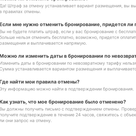
Да! Штраф за отмену устанавливает вариант размещения, вы в
в правилах отмены.
Если мне нужно отменить бронирование, придется ли 
Вы не будете платить штраф, если у вас бронирование с бесплат
больше нельзя отменить бесплатно, возможно, придется оплати
размещения и выплачивается напрямую.
Можно ли изменить даты в бронировании по невозвра
Изменить даты в бронировании по невозвратному тарифу нельзя
Сумма устанавливается вариантом размещения и выплачивает
Где найти мои правила отмены?
Эту информацию можно найти в подтверждении бронирования.
Как узнать, что мое бронирование было отменено?
Вы должны получить письмо с подтверждением отмены. Проверь
получите подтверждение в течение 24 часов, свяжитесь с объе
ли они запрос на отмену.