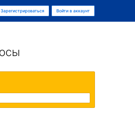
ем
Зарегистрироваться
Войти в аккаунт
убль
росы