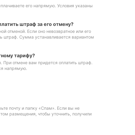
ыплачиваете его напрямую. Условия указаны
платить штраф за его отмену?
ной отменой. Если оно невозвратное или его
ть штраф. Сумма устанавливается вариантом
тному тарифу?
. При отмене вам придется оплатить штраф.
ся напрямую.
те почту и папку «Спам». Если вы не
ктом размещения, чтобы уточнить, получили