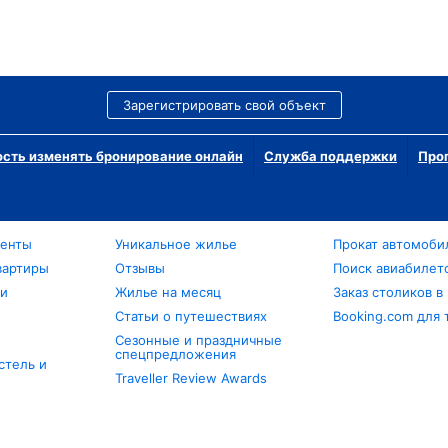
Зарегистрировать свой объект
сть изменять бронирование онлайн
Служба поддержки
Про
менты
Уникальное жилье
Прокат автомоби
вартиры
Отзывы
Поиск авиабилет
ли
Жилье на месяц
Заказ столиков в
Статьи о путешествиях
Booking.com для 
Сезонные и праздничные
спецпредложения
стель и
Traveller Review Awards