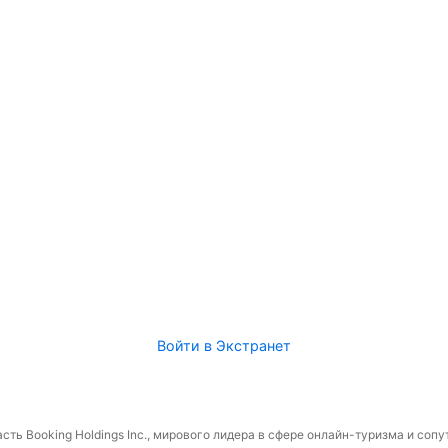
Войти в Экстранет
сть Booking Holdings Inc., мирового лидера в сфере онлайн-туризма и соп