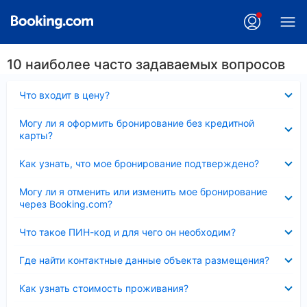
10 наиболее часто задаваемых вопросов
Скрыто
Что входит в цену?
Скрыто
Могу ли я оформить бронирование без кредитной
карты?
Скрыто
Как узнать, что мое бронирование подтверждено?
Скрыто
Могу ли я отменить или изменить мое бронирование
через Booking.com?
Скрыто
Что такое ПИН-код и для чего он необходим?
Скрыто
Где найти контактные данные объекта размещения?
Скрыто
Как узнать стоимость проживания?