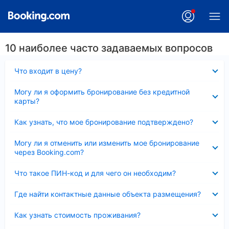
10 наиболее часто задаваемых вопросов
Скрыто
Что входит в цену?
Скрыто
Могу ли я оформить бронирование без кредитной
карты?
Скрыто
Как узнать, что мое бронирование подтверждено?
Скрыто
Могу ли я отменить или изменить мое бронирование
через Booking.com?
Скрыто
Что такое ПИН-код и для чего он необходим?
Скрыто
Где найти контактные данные объекта размещения?
Скрыто
Как узнать стоимость проживания?