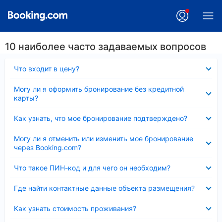
10 наиболее часто задаваемых вопросов
Скрыто
Что входит в цену?
Скрыто
Могу ли я оформить бронирование без кредитной
карты?
Скрыто
Как узнать, что мое бронирование подтверждено?
Скрыто
Могу ли я отменить или изменить мое бронирование
через Booking.com?
Скрыто
Что такое ПИН-код и для чего он необходим?
Скрыто
Где найти контактные данные объекта размещения?
Скрыто
Как узнать стоимость проживания?