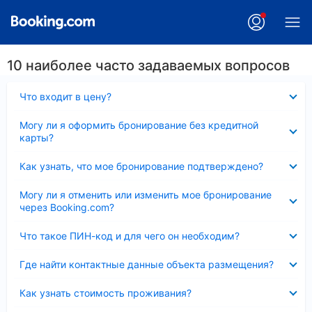
10 наиболее часто задаваемых вопросов
Скрыто
Что входит в цену?
Скрыто
Могу ли я оформить бронирование без кредитной
карты?
Скрыто
Как узнать, что мое бронирование подтверждено?
Скрыто
Могу ли я отменить или изменить мое бронирование
через Booking.com?
Скрыто
Что такое ПИН-код и для чего он необходим?
Скрыто
Где найти контактные данные объекта размещения?
Скрыто
Как узнать стоимость проживания?