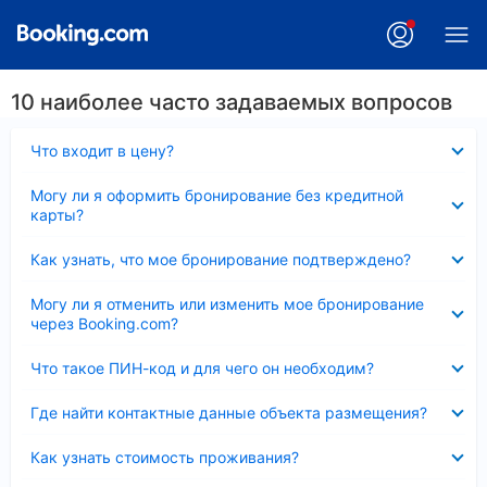
10 наиболее часто задаваемых вопросов
Скрыто
Что входит в цену?
Скрыто
Могу ли я оформить бронирование без кредитной
карты?
Скрыто
Как узнать, что мое бронирование подтверждено?
Скрыто
Могу ли я отменить или изменить мое бронирование
через Booking.com?
Скрыто
Что такое ПИН-код и для чего он необходим?
Скрыто
Где найти контактные данные объекта размещения?
Скрыто
Как узнать стоимость проживания?