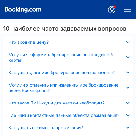
10 наиболее часто задаваемых вопросов
Скрыто
Что входит в цену?
Скрыто
Могу ли я оформить бронирование без кредитной
карты?
Скрыто
Как узнать, что мое бронирование подтверждено?
Скрыто
Могу ли я отменить или изменить мое бронирование
через Booking.com?
Скрыто
Что такое ПИН-код и для чего он необходим?
Скрыто
Где найти контактные данные объекта размещения?
Скрыто
Как узнать стоимость проживания?