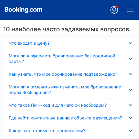
10 наиболее часто задаваемых вопросов
Скрыто
Что входит в цену?
Скрыто
Могу ли я оформить бронирование без кредитной
карты?
Скрыто
Как узнать, что мое бронирование подтверждено?
Скрыто
Могу ли я отменить или изменить мое бронирование
через Booking.com?
Скрыто
Что такое ПИН-код и для чего он необходим?
Скрыто
Где найти контактные данные объекта размещения?
Скрыто
Как узнать стоимость проживания?