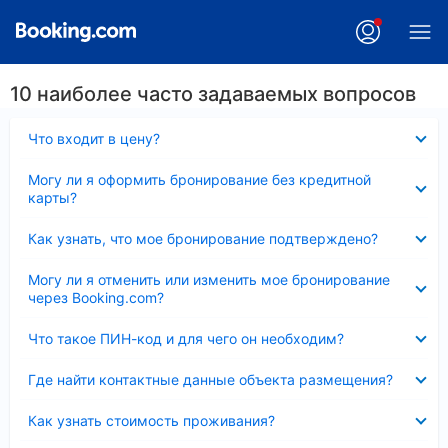
10 наиболее часто задаваемых вопросов
Скрыто
Что входит в цену?
Скрыто
Могу ли я оформить бронирование без кредитной
карты?
Скрыто
Как узнать, что мое бронирование подтверждено?
Скрыто
Могу ли я отменить или изменить мое бронирование
через Booking.com?
Скрыто
Что такое ПИН-код и для чего он необходим?
Скрыто
Где найти контактные данные объекта размещения?
Скрыто
Как узнать стоимость проживания?