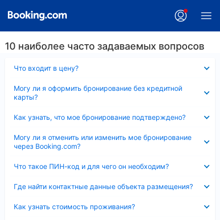
10 наиболее часто задаваемых вопросов
Скрыто
Что входит в цену?
Скрыто
Могу ли я оформить бронирование без кредитной
карты?
Скрыто
Как узнать, что мое бронирование подтверждено?
Скрыто
Могу ли я отменить или изменить мое бронирование
через Booking.com?
Скрыто
Что такое ПИН-код и для чего он необходим?
Скрыто
Где найти контактные данные объекта размещения?
Скрыто
Как узнать стоимость проживания?