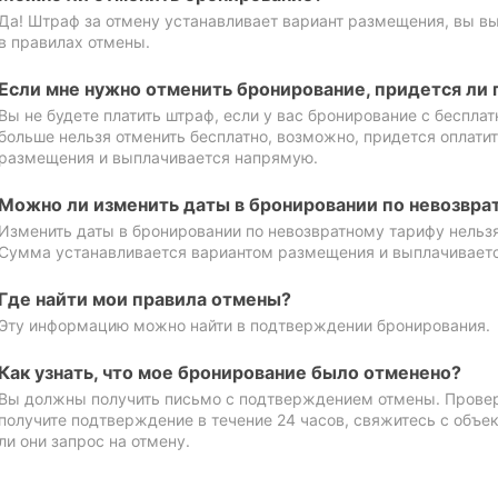
Да! Штраф за отмену устанавливает вариант размещения, вы в
в правилах отмены.
Если мне нужно отменить бронирование, придется ли 
Вы не будете платить штраф, если у вас бронирование с бесплат
больше нельзя отменить бесплатно, возможно, придется оплати
размещения и выплачивается напрямую.
Можно ли изменить даты в бронировании по невозвра
Изменить даты в бронировании по невозвратному тарифу нельзя
Сумма устанавливается вариантом размещения и выплачивает
Где найти мои правила отмены?
Эту информацию можно найти в подтверждении бронирования.
Как узнать, что мое бронирование было отменено?
Вы должны получить письмо с подтверждением отмены. Проверь
получите подтверждение в течение 24 часов, свяжитесь с объе
ли они запрос на отмену.