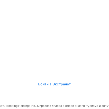
Войти в Экстранет
сть Booking Holdings Inc., мирового лидера в сфере онлайн-туризма и соп