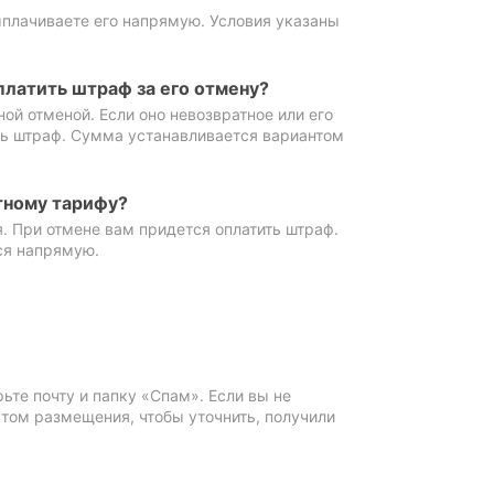
ыплачиваете его напрямую. Условия указаны
платить штраф за его отмену?
ной отменой. Если оно невозвратное или его
ть штраф. Сумма устанавливается вариантом
тному тарифу?
. При отмене вам придется оплатить штраф.
ся напрямую.
те почту и папку «Спам». Если вы не
ктом размещения, чтобы уточнить, получили